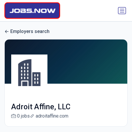
Employers search
Adroit Affine, LLC
0 jobs
adroitaffine.com